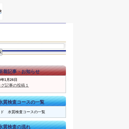
心の得られる暮らしを過ごすことができ
新着記事・お知らせ
0年1月26日
ログ記事の投稿１
水質検査コースの一覧
イド 水質検査コースの一覧
水質検査の流れ