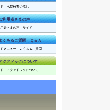
イド 水質検査の流れ
ご利用者さまの声
利用者さまの声 サイド
よくあるご質問 Ｑ＆Ａ
イドメニュー よくあるご質問
アクアドックについて
イド アクアドックについて