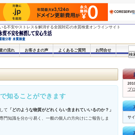
軽に活用することで、あなたの生活環境の中にあるストレスを解消して、安
いる不安やストレスを解消する全国対応の水質検査オンラインサイト
査の流れ
お客さまの声
よくあるご質問
お問合せ
201
ブ
析で知ることができます
して
「どのような物質がどれくらい含まれていいるのか？」
サ
専門知識を分かり易く、一般の個人の方向けにご報告しま