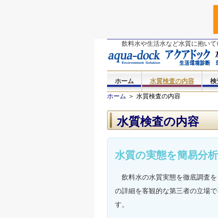
飲料水など水質検査を行う専門家を手
飲料水や生活水など水質に抱いて
ます。
ホーム
水質検査の内容
検
ホーム
＞ 水質検査の内容
水質検査の内容
水質の実態を簡易分
飲料水の水質実態を徹底調査を
の詳細を客観的な第三者の立場で
す。